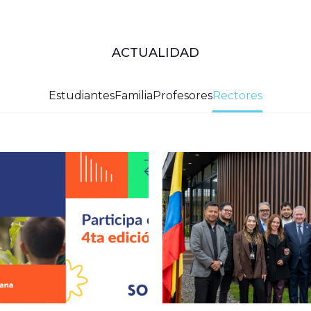
ACTUALIDAD
Estudiantes
Familia
Profesores
Rectores