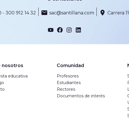
 - 300 912 14 32
sac@santillana.com
Carrera 1
 nosotros
Comunidad
sta educativa
Profesores
go
Estudiantes
to
Rectores
Documentos de interés