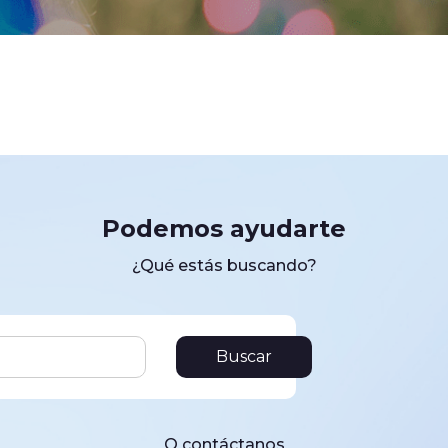
Podemos ayudarte
¿Qué estás buscando?
Buscar
O contáctanos