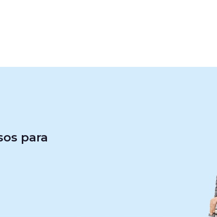
sos para