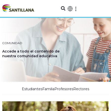
COMUNIDAD
Accede a todo el contenido de
nuestra comunidad educativa
Estudiantes
Familia
Profesores
Rectores