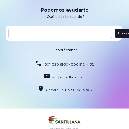
Podemos ayudarte
¿Qué estás buscando?
Busca
O contáctanos
(601) 390 6950 - 300 912 14 32
sac@santillana.com
Carrera 11A No. 98-50 piso 5
sac@santillana.com