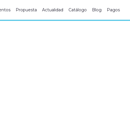
ntos
Propuesta
Actualidad
Catálogo
Blog
Pagos