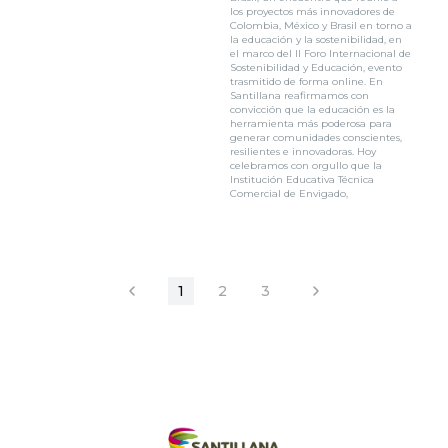
los proyectos más innovadores de
Colombia, México y Brasil en torno a
la educación y la sostenibilidad, en
el marco del II Foro Internacional de
Sostenibilidad y Educación, evento
trasmitido de forma online. En
Santillana reafirmamos con
convicción que la educación es la
herramienta más poderosa para
generar comunidades conscientes,
resilientes e innovadoras. Hoy
celebramos con orgullo que la
Institución Educativa Técnica
Comercial de Envigado,
1
2
3