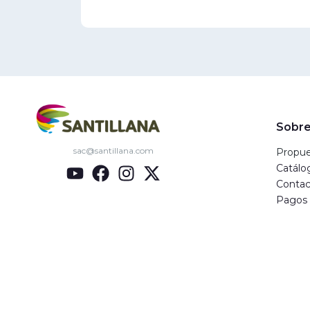
Sobre
sac@santillana.com
Propue
Catálo
Contac
Pagos