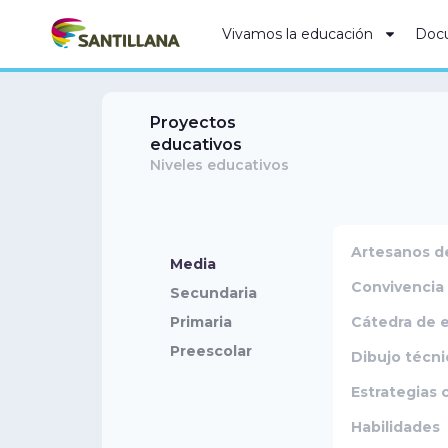
Vivamos la educación
Doc
Proyectos
educativos
Niveles educativos
Artesanos d
Media
Convivencia 
Secundaria
Primaria
Cátedra de 
Preescolar
Dibujo técni
Estrategias 
Habilidades