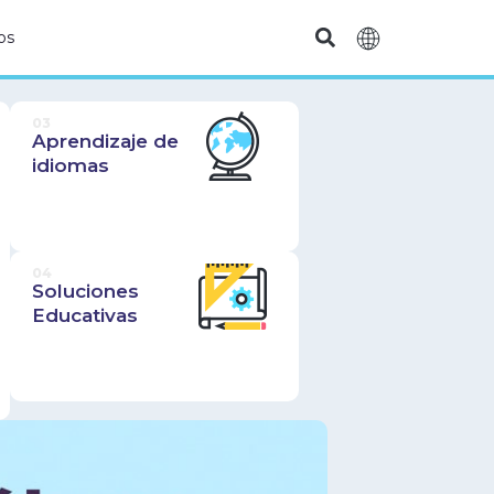
os
03
Aprendizaje de
idiomas
04
Soluciones
Educativas