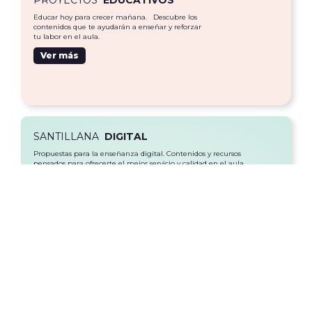
Educar hoy para crecer mañana. Descubre los
contenidos que te ayudarán a enseñar y reforzar
tu labor en el aula.
Ver más
SANTILLANA
DIGITAL
Propuestas para la enseñanza digital. Contenidos y recursos
pensados para ofrecerte el mejor servicio y calidad en el aula.
Ver más
REVISTA DE
EDUCATIVOS
Con temas de interés y actualidad.