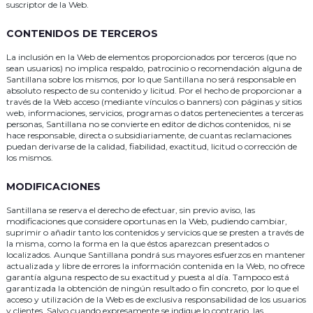
suscriptor de la Web.
CONTENIDOS DE TERCEROS
La inclusión en la Web de elementos proporcionados por terceros (que no
sean usuarios) no implica respaldo, patrocinio o recomendación alguna de
Santillana sobre los mismos, por lo que Santillana no será responsable en
absoluto respecto de su contenido y licitud. Por el hecho de proporcionar a
través de la Web acceso (mediante vínculos o banners) con páginas y sitios
web, informaciones, servicios, programas o datos pertenecientes a terceras
personas, Santillana no se convierte en editor de dichos contenidos, ni se
hace responsable, directa o subsidiariamente, de cuantas reclamaciones
puedan derivarse de la calidad, fiabilidad, exactitud, licitud o corrección de
los mismos.
MODIFICACIONES
Santillana se reserva el derecho de efectuar, sin previo aviso, las
modificaciones que considere oportunas en la Web, pudiendo cambiar,
suprimir o añadir tanto los contenidos y servicios que se presten a través de
la misma, como la forma en la que éstos aparezcan presentados o
localizados. Aunque Santillana pondrá sus mayores esfuerzos en mantener
actualizada y libre de errores la información contenida en la Web, no ofrece
garantía alguna respecto de su exactitud y puesta al día. Tampoco está
garantizada la obtención de ningún resultado o fin concreto, por lo que el
acceso y utilización de la Web es de exclusiva responsabilidad de los usuarios
y clientes. Salvo cuando expresamente se indique lo contrario, las