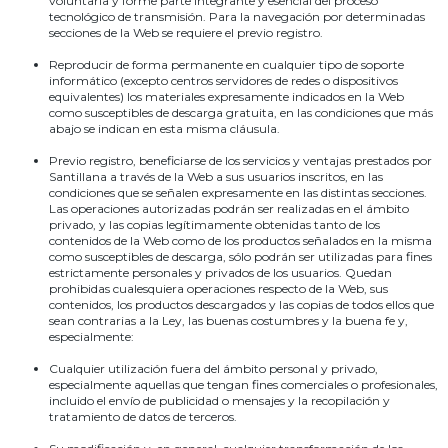
voluntaria y forme parte integrante y esencial del proceso
tecnológico de transmisión. Para la navegación por determinadas
secciones de la Web se requiere el previo registro.
Reproducir de forma permanente en cualquier tipo de soporte
informático (excepto centros servidores de redes o dispositivos
equivalentes) los materiales expresamente indicados en la Web
como susceptibles de descarga gratuita, en las condiciones que más
abajo se indican en esta misma cláusula.
Previo registro, beneficiarse de los servicios y ventajas prestados por
Santillana a través de la Web a sus usuarios inscritos, en las
condiciones que se señalen expresamente en las distintas secciones.
Las operaciones autorizadas podrán ser realizadas en el ámbito
privado, y las copias legítimamente obtenidas tanto de los
contenidos de la Web como de los productos señalados en la misma
como susceptibles de descarga, sólo podrán ser utilizadas para fines
estrictamente personales y privados de los usuarios. Quedan
prohibidas cualesquiera operaciones respecto de la Web, sus
contenidos, los productos descargados y las copias de todos ellos que
sean contrarias a la Ley, las buenas costumbres y la buena fe y,
especialmente:
Cualquier utilización fuera del ámbito personal y privado,
especialmente aquellas que tengan fines comerciales o profesionales,
incluido el envío de publicidad o mensajes y la recopilación y
tratamiento de datos de terceros.