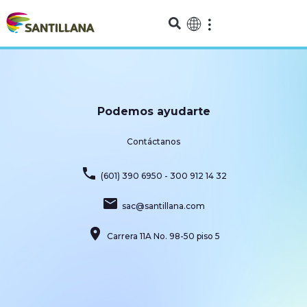
Podemos ayudarte
Contáctanos
(601) 390 6950 - 300 912 14 32
sac@santillana.com
Carrera 11A No. 98-50 piso 5