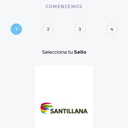
COMENCEMOS
1
2
3
4
Selecciona tu
Sello