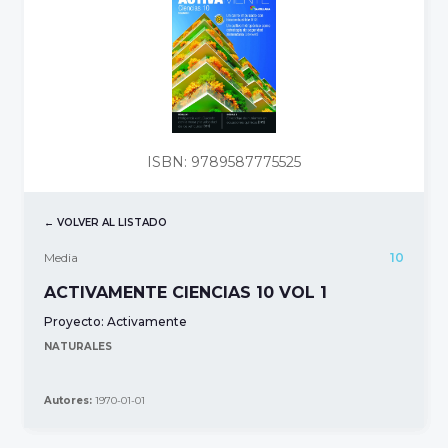
ISBN: 9789587775525
← VOLVER AL LISTADO
Media
10
ACTIVAMENTE CIENCIAS 10 VOL 1
Proyecto:
Activamente
NATURALES
Autores:
1970-01-01