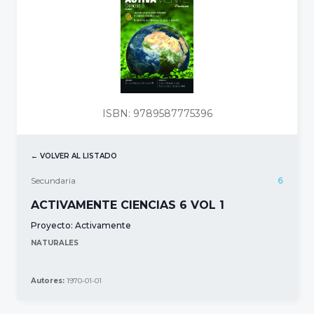
ISBN: 9789587775396
← VOLVER AL LISTADO
Secundaria
6
ACTIVAMENTE CIENCIAS 6 VOL 1
Proyecto:
Activamente
NATURALES
Autores:
1970-01-01