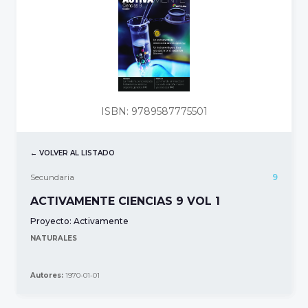
ISBN: 9789587775501
← VOLVER AL LISTADO
Secundaria
9
ACTIVAMENTE CIENCIAS 9 VOL 1
Proyecto:
Activamente
NATURALES
Autores:
1970-01-01