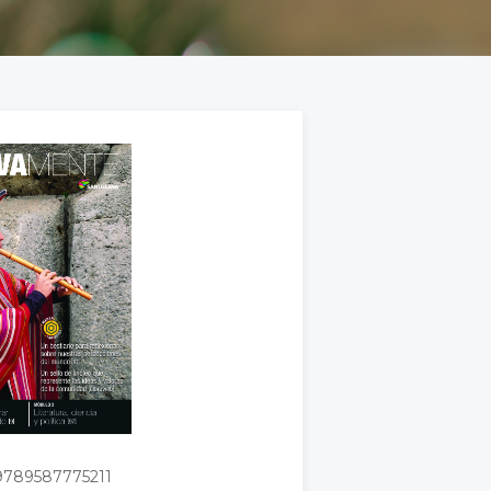
9789587775211