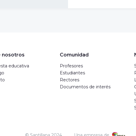
 nosotros
Comunidad
sta educativa
Profesores
go
Estudiantes
to
Rectores
Documentos de interés
© Santillana 2024
Una empresa de