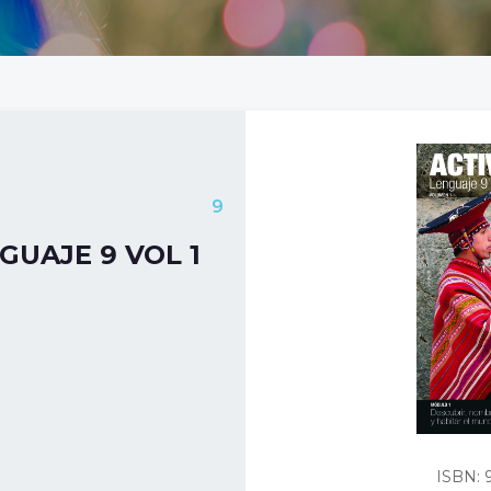
9
UAJE 9 VOL 1
ISBN: 