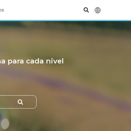
os
na para cada nivel