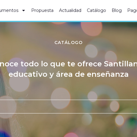
umentos
Propuesta
Actualidad
Catálogo
Blog
Pag
CATÁLOGO
noce todo lo que te ofrece Santilla
educativo y área de enseñanza