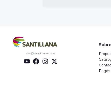
Sobre
sac@santillana.com
Propue
Catálo
Contac
Pagos