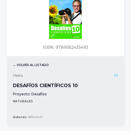
ISBN: 9789582435493
← VOLVER AL LISTADO
Media
10
DESAFÍOS CIENTÍFICOS 10
Proyecto:
Desafíos
NATURALES
Autores:
1970-01-01