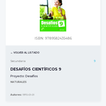
ISBN: 9789582435486
← VOLVER AL LISTADO
Secundaria
9
DESAFÍOS CIENTÍFICOS 9
Proyecto:
Desafíos
NATURALES
Autores:
1970-01-01