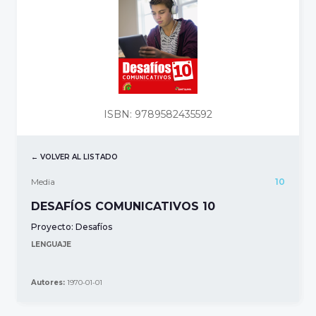
ISBN: 9789582435592
← VOLVER AL LISTADO
Media
10
DESAFÍOS COMUNICATIVOS 10
Proyecto:
Desafíos
LENGUAJE
Autores:
1970-01-01