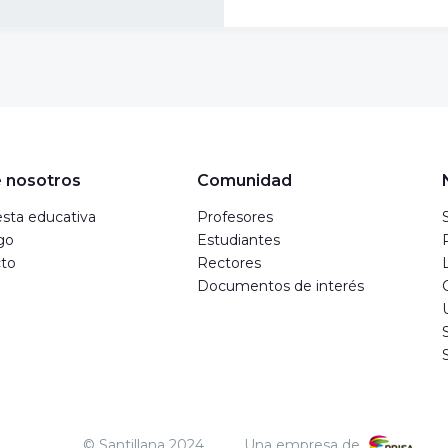
 nosotros
Comunidad
sta educativa
Profesores
go
Estudiantes
to
Rectores
Documentos de interés
© Santillana 2024
Una empresa de