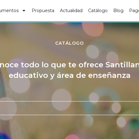
umentos
Propuesta
Actualidad
Catálogo
Blog
Pag
CATÁLOGO
noce todo lo que te ofrece Santilla
educativo y área de enseñanza