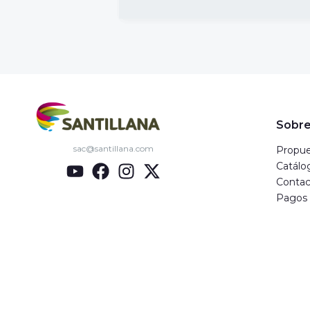
Sobre
sac@santillana.com
Propue
Catálo
Contac
Pagos