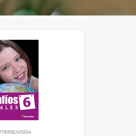
9789582435554