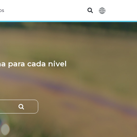
os
na para cada nivel