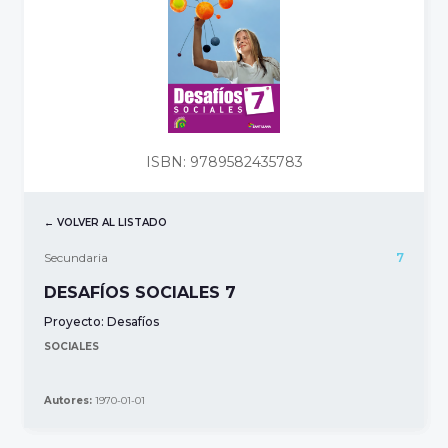
ISBN: 9789582435783
← VOLVER AL LISTADO
Secundaria
7
DESAFÍOS SOCIALES 7
Proyecto:
Desafíos
SOCIALES
Autores:
1970-01-01