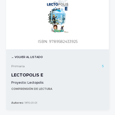
ISBN: 9789582433925
← VOLVER AL LISTADO
Primaria
5
LECTOPOLIS E
Proyecto:
Lectopolis
COMPRENSIÓN DE LECTURA
Autores:
1970-01-01