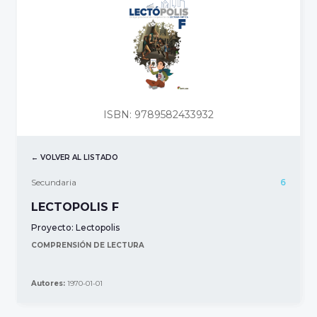
ISBN: 9789582433932
← VOLVER AL LISTADO
Secundaria
6
LECTOPOLIS F
Proyecto:
Lectopolis
COMPRENSIÓN DE LECTURA
Autores:
1970-01-01