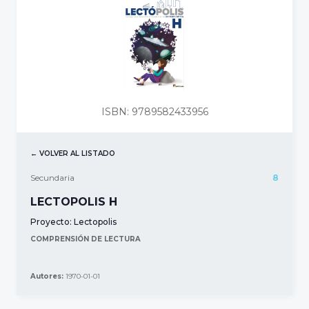
ISBN: 9789582433956
← VOLVER AL LISTADO
Secundaria
8
LECTOPOLIS H
Proyecto:
Lectopolis
COMPRENSIÓN DE LECTURA
Autores:
1970-01-01