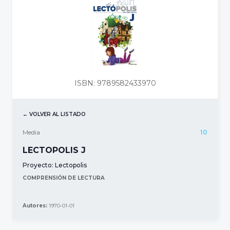
ISBN: 9789582433970
← VOLVER AL LISTADO
Media
10
LECTOPOLIS J
Proyecto:
Lectopolis
COMPRENSIÓN DE LECTURA
Autores:
1970-01-01