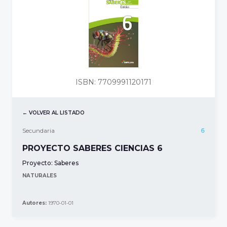
ISBN: 7709991120171
← VOLVER AL LISTADO
Secundaria
6
PROYECTO SABERES CIENCIAS 6
Proyecto:
Saberes
NATURALES
Autores:
1970-01-01