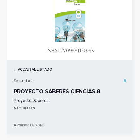
ISBN: 7709991120195
← VOLVER AL LISTADO
Secundaria
8
PROYECTO SABERES CIENCIAS 8
Proyecto:
Saberes
NATURALES
Autores:
1970-01-01