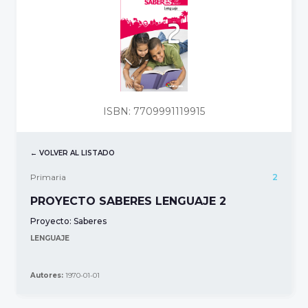
ISBN: 7709991119915
← VOLVER AL LISTADO
Primaria
2
PROYECTO SABERES LENGUAJE 2
Proyecto:
Saberes
LENGUAJE
Autores:
1970-01-01