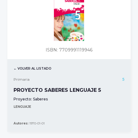
ISBN: 7709991119946
← VOLVER AL LISTADO
Primaria
5
PROYECTO SABERES LENGUAJE 5
Proyecto:
Saberes
LENGUAJE
Autores:
1970-01-01