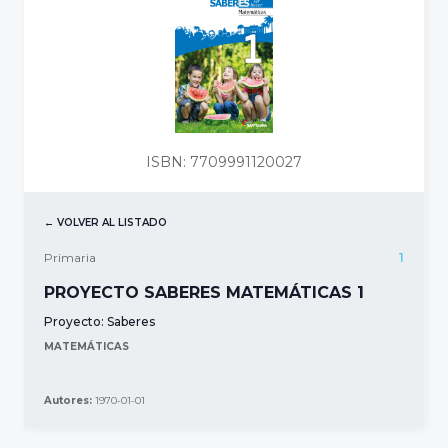
ISBN: 7709991120027
← VOLVER AL LISTADO
Primaria
1
PROYECTO SABERES MATEMÁTICAS 1
Proyecto:
Saberes
MATEMÁTICAS
Autores:
1970-01-01