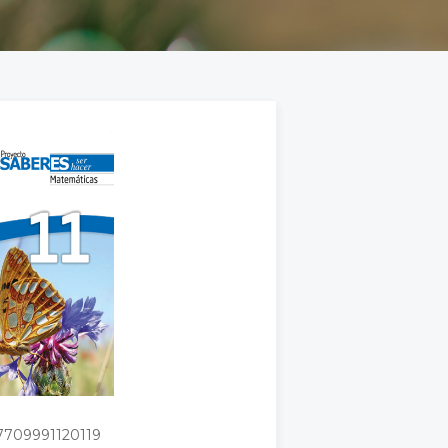
7709991120119