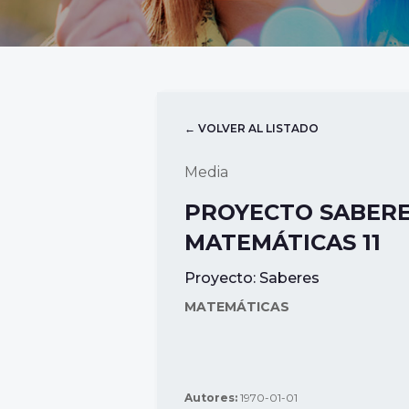
← VOLVER AL LISTADO
Media
PROYECTO SABER
MATEMÁTICAS 11
Proyecto:
Saberes
MATEMÁTICAS
Autores:
1970-01-01