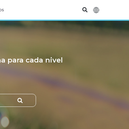
os
na para cada nivel