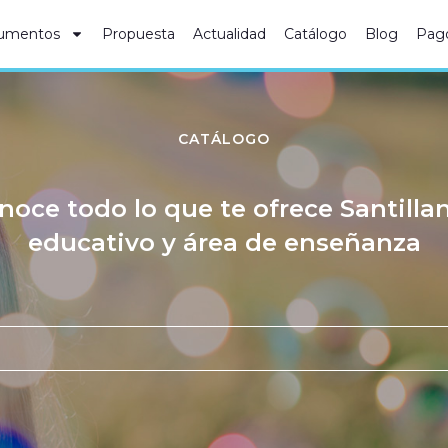
umentos
Propuesta
Actualidad
Catálogo
Blog
Pag
CATÁLOGO
noce todo lo que te ofrece Santilla
educativo y área de enseñanza