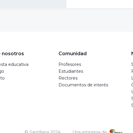
 nosotros
Comunidad
sta educativa
Profesores
go
Estudiantes
to
Rectores
Documentos de interés
© Santillana 2024
Una empresa de