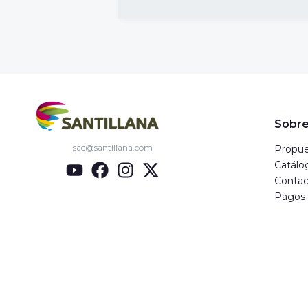
Sobre
sac@santillana.com
Propue
Catálo
Contac
Pagos