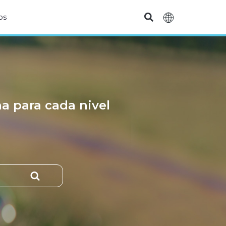
os
na para cada nivel