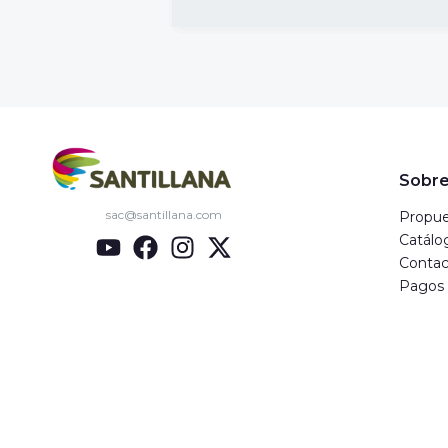
Sobre
sac@santillana.com
Propue
Catálo
Contac
Pagos