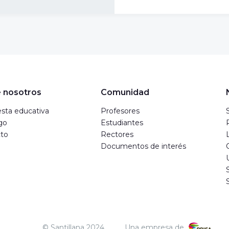
 nosotros
Comunidad
sta educativa
Profesores
go
Estudiantes
to
Rectores
Documentos de interés
© Santillana 2024
Una empresa de