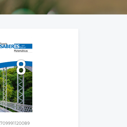
7709991120089