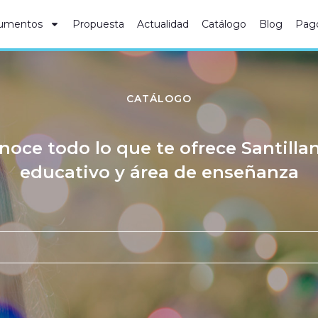
umentos
Propuesta
Actualidad
Catálogo
Blog
Pag
CATÁLOGO
noce todo lo que te ofrece Santilla
educativo y área de enseñanza