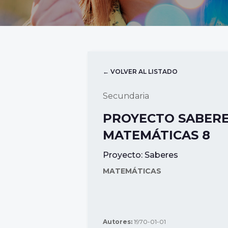
← VOLVER AL LISTADO
Secundaria
PROYECTO SABER
MATEMÁTICAS 8
Proyecto:
Saberes
MATEMÁTICAS
Autores:
1970-01-01