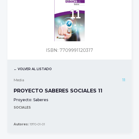
ISBN: 7709991120317
← VOLVER AL LISTADO
Media
11
PROYECTO SABERES SOCIALES 11
Proyecto:
Saberes
SOCIALES
Autores:
1970-01-01