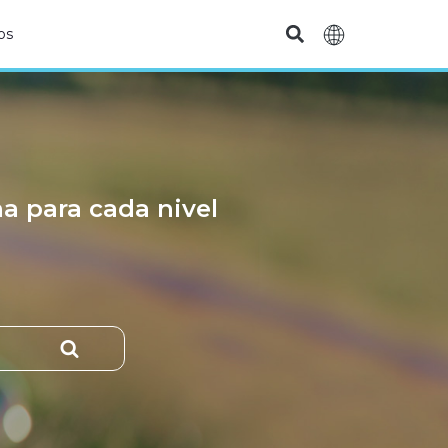
os
na para cada nivel