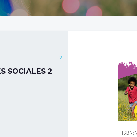
2
S SOCIALES 2
ISBN: 