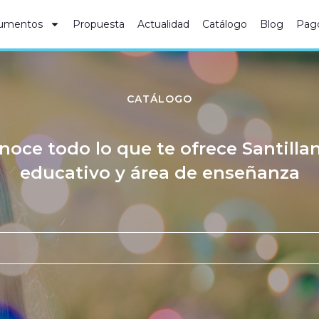
umentos
Propuesta
Actualidad
Catálogo
Blog
Pag
CATÁLOGO
noce todo lo que te ofrece Santilla
educativo y área de enseñanza