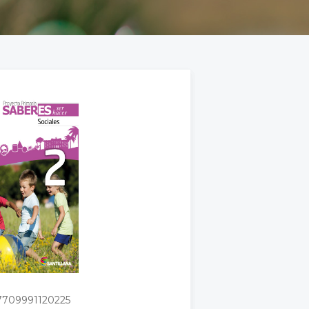
7709991120225