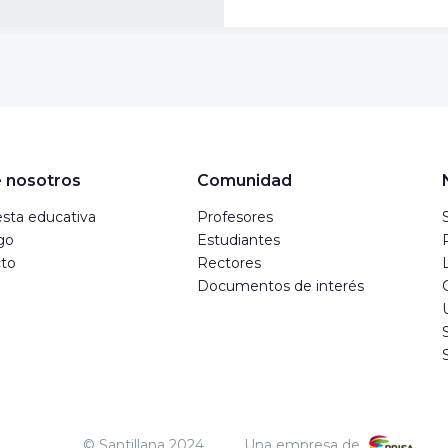
 nosotros
Comunidad
sta educativa
Profesores
go
Estudiantes
to
Rectores
Documentos de interés
© Santillana 2024
Una empresa de