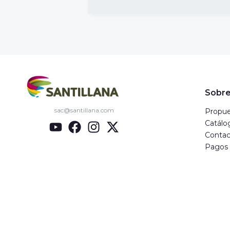
Sobre
sac@santillana.com
Propue
Catálo
Contac
Pagos