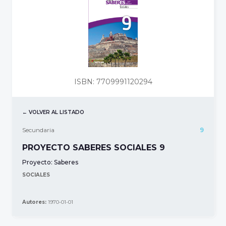
ISBN: 7709991120294
← VOLVER AL LISTADO
Secundaria
9
PROYECTO SABERES SOCIALES 9
Proyecto:
Saberes
SOCIALES
Autores:
1970-01-01