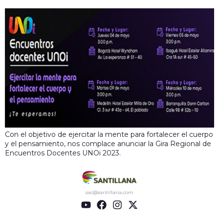
Con el objetivo de ejercitar la mente para fortalecer el cuerpo
y el pensamiento, nos complace anunciar la Gira Regional de
Encuentros Docentes UNOi 2023.
sac@santillana.com