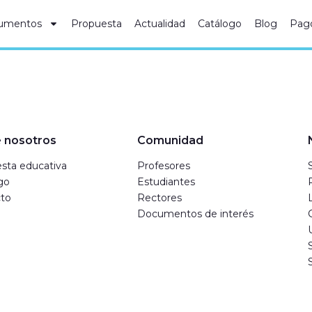
umentos
Propuesta
Actualidad
Catálogo
Blog
Pag
 nosotros
Comunidad
sta educativa
Profesores
go
Estudiantes
to
Rectores
Documentos de interés