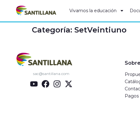
Vivamos la educación
Doc
Categoría:
SetVeintiuno
Sobre
sac@santillana.com
Propue
Catálo
Contac
Pagos