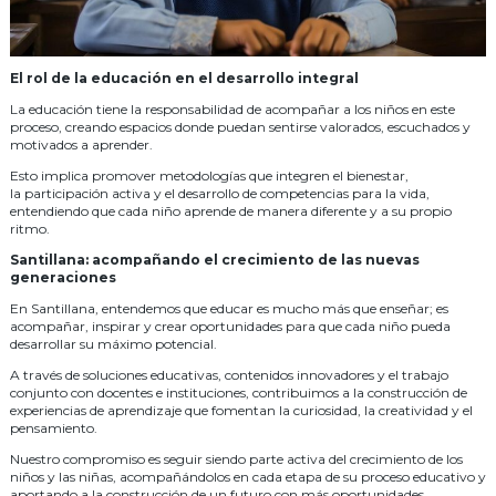
El rol de la educación en el desarrollo integral
La educación tiene la responsabilidad de acompañar a los niños en este
proceso, creando espacios donde puedan sentirse valorados, escuchados y
motivados a aprender.
Esto implica promover metodologías que integren el bienestar,
la participación activa y el desarrollo de competencias para la vida,
entendiendo que cada niño aprende de manera diferente y a su propio
ritmo.
Santillana: acompañando el crecimiento de las nuevas
generaciones
En Santillana, entendemos que educar es mucho más que enseñar; es
acompañar, inspirar y crear oportunidades para que cada niño pueda
desarrollar su máximo potencial.
A través de soluciones educativas, contenidos innovadores y el trabajo
conjunto con docentes e instituciones, contribuimos a la construcción de
experiencias de aprendizaje que fomentan la curiosidad, la creatividad y el
pensamiento.
Nuestro compromiso es seguir siendo parte activa del crecimiento de los
niños y las niñas, acompañándolos en cada etapa de su proceso educativo y
aportando a la construcción de un futuro con más oportunidades.