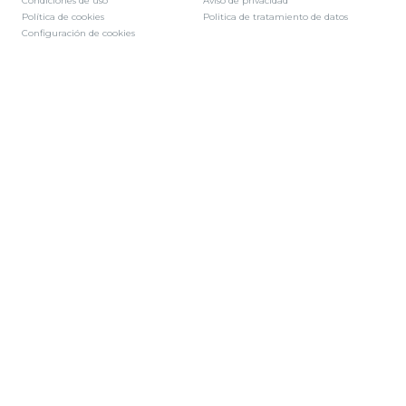
Condiciones de uso
Aviso de privacidad
Política de cookies
Politica de tratamiento de datos
Configuración de cookies