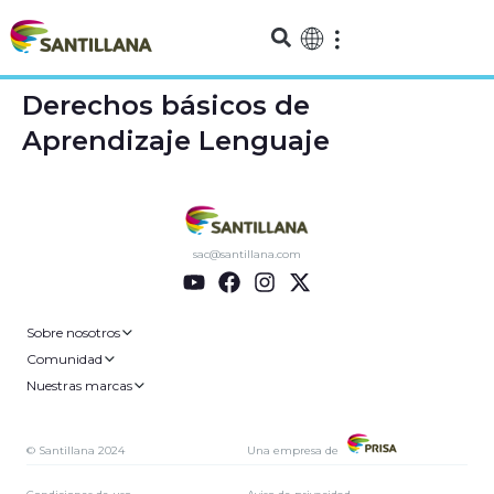
Derechos básicos de
Aprendizaje Lenguaje
sac@santillana.com
Sobre nosotros
Comunidad
Nuestras marcas
© Santillana 2024
Una empresa de