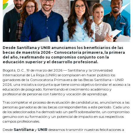
Desde Santillana y UNIR anunciamos los beneficiarios de las
becas de maestría 2026 – Convocatoria primavera, la primera
del año, reafirmando su compromiso conjunto con la
educación superior y el desarrollo profesional.
Bogotá, D.C., 19 de marzo del 2026 — Santillana y la Universidad
Internacional de La Rioja (UNIR) se complacen en hacer público los
ganadores de la Convocatoria Primavera de las Becas Santillana – UNIR
2026, una iniciativa conjunta que tiene como objetivo brindar el acceso a la
educación de posgrado, fomentando el crecimiento académico y
profesional de personas con talento y vocación de aprendizaje.
Tras completar el proceso de evaluación de candidaturas, anunciamos a las
personas ganadoras de las becas correspondientes a este período. Cada uno
de los seleccionados ha demostrado un perfil sobresaliente, un compromiso
genuino con su formación y un potencial de impacto en sus respectivos
campos profesionales.
Desde
Santillana
y
UNIR
deseamos transmitir nuestras felicitaciones a