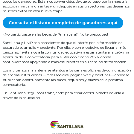
todos los ganadores. Estamos convencidos de que su paso por la maestría
escogida marcará un antes y un después en sus trayectorias. Les deseamos
muchos éxitos en esta nueva etapa.
Consulta el listado completo de ganadores aquí
¿No participaste en las becas de Primavera? ¡No te preocupes!
Santillana y UNIR son conscientes de que el interés por la formación de
posgrado es amplio y creciente. Por ello, y con el objetivo de llegar a más
personas, invitamos a la comunidad educativa a estar atenta a la próxima
apertura de la convocatoria para el Período Otoño 2026, donde
continuaremos apoyando a más estudiantes en su camino de formación.
Los invitamos a mantenerse atentos a los canales oficiales de comunicación
de ambas instituciones —redes sociales, página web y boletines— donde se
publicarán oportunamente las bases, requisitos y plazos de la próxima
convocatoria.
En Santillana, seguimos trabajando para crear oportunidades de vida a
través de la educación.
sac@santillana.com