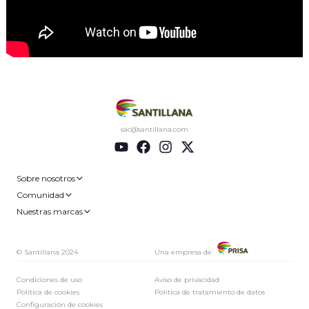
sac@santillana.com
Sobre nosotros
Comunidad
Nuestras marcas
© Santillana 2024
Una empresa de
Condiciones de uso
Aviso de privacidad
Política de cookies
Politica de tratamiento de datos
Configuración de cookies