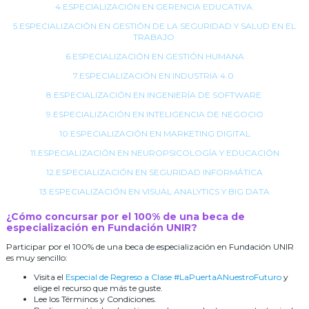
4.ESPECIALIZACIÓN EN GERENCIA EDUCATIVA.
5.ESPECIALIZACIÓN EN GESTIÓN DE LA SEGURIDAD Y SALUD EN EL
TRABAJO
6.ESPECIALIZACIÓN EN GESTIÓN HUMANA
7.ESPECIALIZACIÓN EN INDUSTRIA 4.0
8.ESPECIALIZACIÓN EN INGENIERÍA DE SOFTWARE
9.ESPECIALIZACIÓN EN INTELIGENCIA DE NEGOCIO
10.ESPECIALIZACIÓN EN MARKETING DIGITAL
11.ESPECIALIZACIÓN EN NEUROPSICOLOGÍA Y EDUCACIÓN
12.ESPECIALIZACIÓN EN SEGURIDAD INFORMÁTICA
13.ESPECIALIZACIÓN EN VISUAL ANALYTICS Y BIG DATA
¿Cómo concursar por el 100% de una beca de
especialización en Fundación UNIR?
Participar por el 100% de una beca de especialización en Fundación UNIR
es muy sencillo:
Visita el
Especial de Regreso a Clase #LaPuertaANuestroFuturo
y
elige el recurso que más te guste.
Lee los Términos y Condiciones.