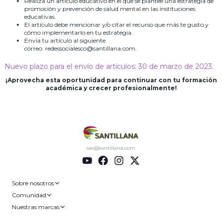
Realiza un artículo educativo en el que se plantee una estrategia de
promoción y prevención de salud mental en las instituciones
educativas.
El artículo debe mencionar y/o citar el recurso que más te gusto y
cómo implementarlo en tu estrategia.
Envía tu artículo al siguiente
correo: redessocialesco@santillana.com.
Nuevo plazo para el envío de artículos: 30 de marzo de 2023.
¡Aprovecha esta oportunidad para continuar con tu formación
académica y crecer profesionalmente!
sac@santillana.com
Sobre nosotros
Comunidad
Nuestras marcas