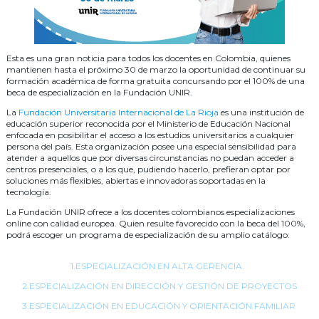
Esta es una gran noticia para todos los docentes en Colombia, quienes
mantienen hasta el próximo 30 de marzo la oportunidad de continuar su
formación académica de forma gratuita concursando por el 100% de una
beca de especialización en la Fundación UNIR.
La
Fundación Universitaria Internacional de La Rioja
es una institución de
educación superior reconocida por el Ministerio de Educación Nacional
enfocada en posibilitar el acceso a los estudios universitarios a cualquier
persona del país. Esta organización posee una especial sensibilidad para
atender a aquellos que por diversas circunstancias no puedan acceder a
centros presenciales, o a los que, pudiendo hacerlo, prefieran optar por
soluciones más flexibles, abiertas e innovadoras soportadas en la
tecnología.
La Fundación UNIR ofrece a los docentes colombianos especializaciones
online con calidad europea. Quien resulte favorecido con la beca del 100%,
podrá escoger un programa de especialización de su amplio catálogo:
1.ESPECIALIZACIÓN EN ALTA GERENCIA.
2.ESPECIALIZACIÓN EN DIRECCIÓN Y GESTIÓN DE PROYECTOS
3.ESPECIALIZACIÓN EN EDUCACIÓN Y ORIENTACIÓN FAMILIAR