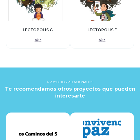
LECTOPOLIS G
LECTOPOLIS F
Ver
Ver
PROYECTOS RELACIONADOS
Te recomendamos otros proyectos que pueden
interesarte