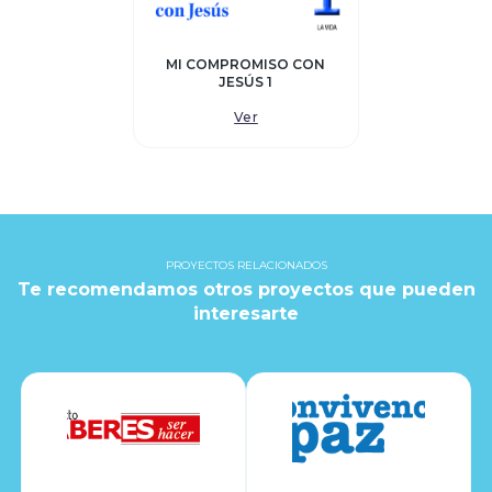
MI COMPROMISO CON
JESÚS 1
Ver
PROYECTOS RELACIONADOS
Te recomendamos otros proyectos que pueden
interesarte