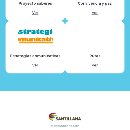
Proyecto saberes
Convivencia y paz
Ver
Ver
Estrategias comunicativas
Rutas
Ver
Ver
sac@santillana.com