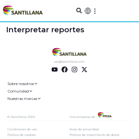
Interpretar reportes
sac@santillana.com
Sobre nosotros
Comunidad
Nuestras marcas
© Santillana 2024
Una empresa de
Condiciones de uso
Aviso de privacidad
Política de cookies
Politica de tratamiento de datos