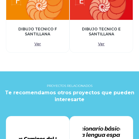
DIBUJO TECNICO F
DIBUJO TECNICO E
SANTILLANA
SANTILLANA
Ver
Ver
PROYECTOS RELACIONADOS
Te recomendamos otros proyectos que pueden
interesarte