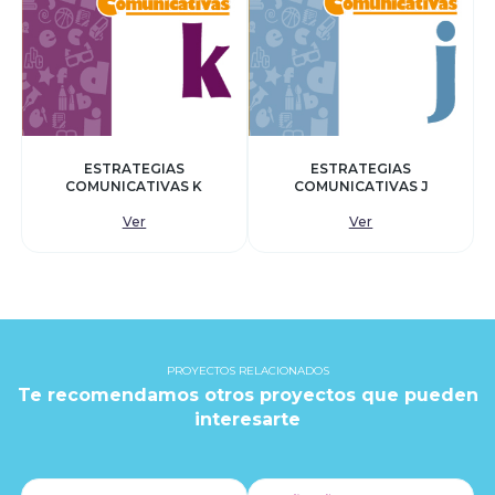
ESTRATEGIAS
ESTRATEGIAS
COMUNICATIVAS K
COMUNICATIVAS J
Ver
Ver
PROYECTOS RELACIONADOS
Te recomendamos otros proyectos que pueden
interesarte