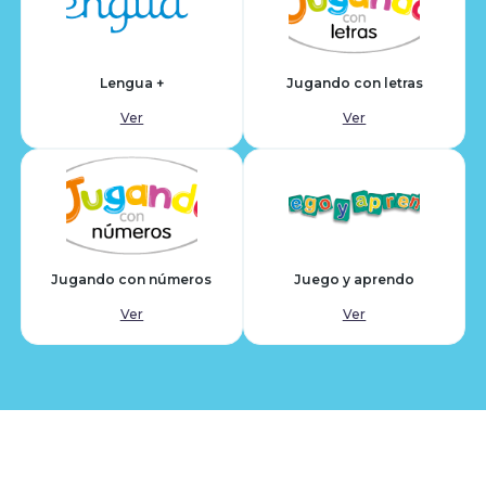
Lengua +
Jugando con letras
Ver
Ver
Jugando con números
Juego y aprendo
Ver
Ver