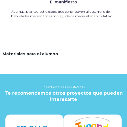
El manifiesto
Además, plantea actividades que contribuyen al desarrollo de
habilidades matemáticas con ayuda de material manipulativo.
Materiales para el alumno
PROYECTOS RELACIONADOS
Te recomendamos otros proyectos que pueden
interesarte