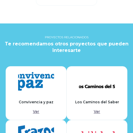
PROYECTOS RELACIONADOS
Te recomendamos otros proyectos que pueden
interesarte
Convivencia y paz
Los Caminos del Saber
Ver
Ver