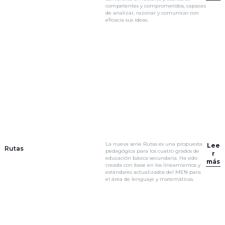
competentes y comprometidos, capaces
de analizar, razonar y comunicar con
eficacia sus ideas.
La nueva serie Rutas es una propuesta
Lee
Rutas
pedagógica para los cuatro grados de
r
educación básica secundaria. Ha sido
más
creada con base en los lineamientos y
estándares actualizados del MEN para
el área de lenguaje y matemáticas.