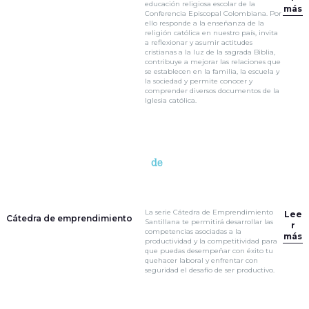
educación religiosa escolar de la
más
Conferencia Episcopal Colombiana. Por
ello responde a la enseñanza de la
religión católica en nuestro país, invita
a reflexionar y asumir actitudes
cristianas a la luz de la sagrada Biblia,
contribuye a mejorar las relaciones que
se establecen en la familia, la escuela y
la sociedad y permite conocer y
comprender diversos documentos de la
Iglesia católica.
La serie Cátedra de Emprendimiento
Lee
Cátedra de emprendimiento
Santillana te permitirá desarrollar las
r
competencias asociadas a la
más
productividad y la competitividad para
que puedas desempeñar con éxito tu
quehacer laboral y enfrentar con
seguridad el desafío de ser productivo.