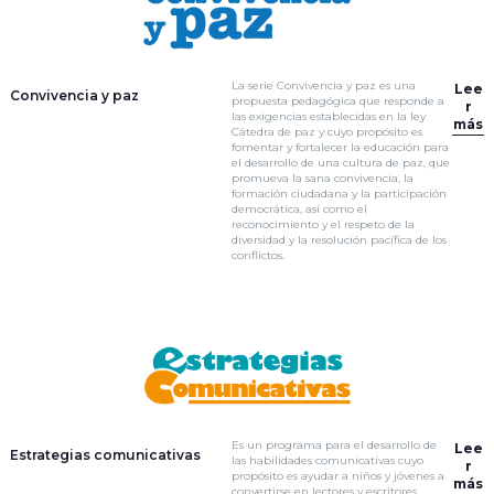
La serie Convivencia y paz es una
Lee
Convivencia y paz
propuesta pedagógica que responde a
r
las exigencias establecidas en la ley
más
Cátedra de paz y cuyo propósito es
fomentar y fortalecer la educación para
el desarrollo de una cultura de paz, que
promueva la sana convivencia, la
formación ciudadana y la participación
democrática, así como el
reconocimiento y el respeto de la
diversidad y la resolución pacífica de los
conflictos.
Es un programa para el desarrollo de
Lee
Estrategias comunicativas
las habilidades comunicativas cuyo
r
propósito es ayudar a niños y jóvenes a
más
convertirse en lectores y escritores