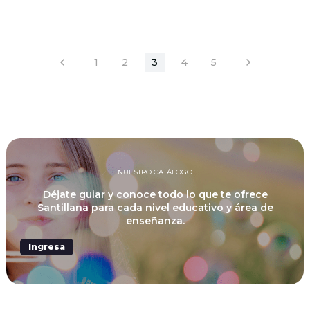
1
2
3
4
5
NUESTRO CATÁLOGO
Déjate guiar y conoce todo lo que te ofrece
Santillana para cada nivel educativo y área de
enseñanza.
Ingresa